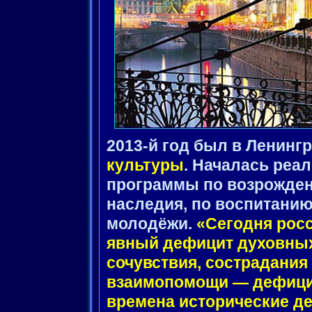
2013-й год был в Ленинг
культуры
. Началась реа
программы по возрожден
наследия, по воспитанию
молодёжи.
«Сегодня рос
явный дефицит духовных
сочувствия, сострадания 
взаимопомощи — дефицит 
времена исторические де