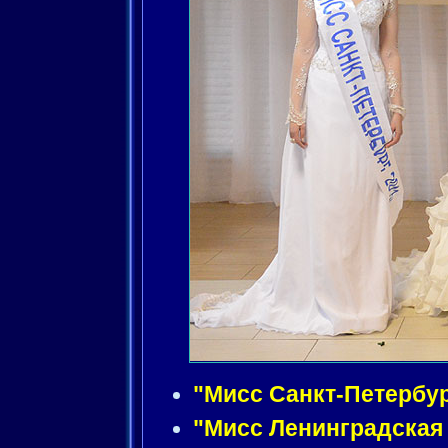
"Мисс Санкт-Петербур
"Мисс Ленинградская 