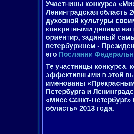
Участницы конкурса «Мис
Ленинградская область 
духовной культуры сво
конкретными делами нап
ориентир, заданный са
петербуржцем - Президе
его
Послании Федеральн
Те участницы конкурса,
эффективными в этой вы
именованы «Прекрасными
Петербурга и Ленинград
«Мисс Санкт-Петербург» 
область» 2013 года.