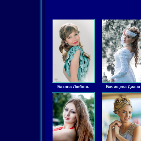
Бахова Любовь
Бачищева Диана