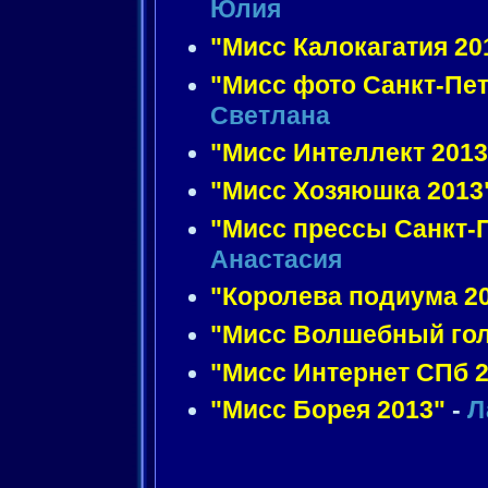
Юлия
"Мисс Калокагатия 20
"Мисс фото Санкт-Пет
Светлана
"Мисс Интеллект 2013
"Мисс Хозяюшка 2013
"Мисс прессы Санкт-П
Анастасия
"Королева подиума 2
"Мисс Волшебный гол
"Мисс Интернет СПб 2
"Мисс Борея 2013"
-
Л