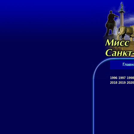
Главн
1996
1997
1998
2018
2019
2020