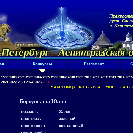
ая
Конкурсы
Регламент
С
1999
2000
2001
2003
2004
2005
2006
2007
2008
2009
2010
2011
2012
2013
2014
2015
2021
2022
2023
2024
2025
2026
УЧАСТНИЦА КОНКУРСА "МИСС САНКТ-
Бороушкина Юлия
возраст :
25 лет
цвет глаз :
зелёный
цвет волос :
каштановый
место учебы,