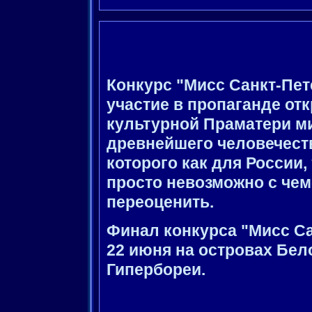
Конкурс "Мисс Санкт-Пет
участие в пропаганде о
культурной Праматери ми
древнейшего человечест
которого как для России,
просто невозможно с чем
переоценить.
Финал конкурса "Мисс Са
22 июня на островах Бел
Гипербореи.