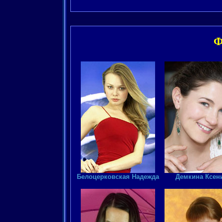
Ф
Белоцерковская Надежда
Демкина Ксен