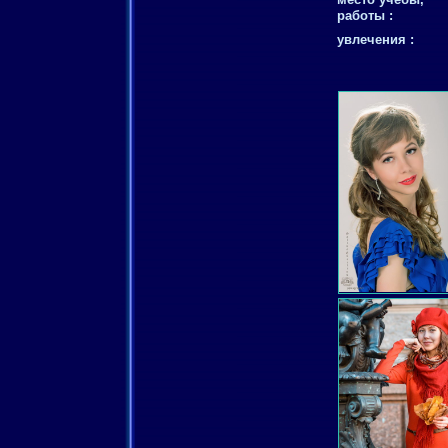
работы :
увлечения :