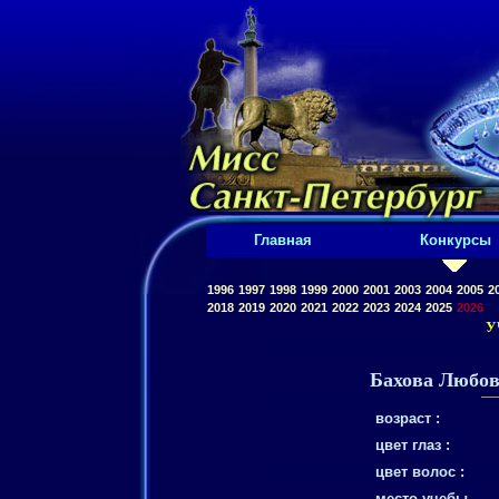
Главная
Конкурсы
1996
1997
1998
1999
2000
2001
2003
2004
2005
2
2018
2019
2020
2021
2022
2023
2024
2025
2026
У
Бахова Любо
возраст :
цвет глаз :
цвет волос :
место учебы,