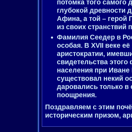
потомка того самого 
глубокой древности д
Афина, а той – герой
из своих странствий 
Фамилия
Сеедер
в Ро
особая. В
XVII
веке её
аристократии, имевш
свидетельства этого 
населения при Иване 
существовал некий о
даровались только в
поощрения.
Поздравляем с этим поч
историческим призом, ар