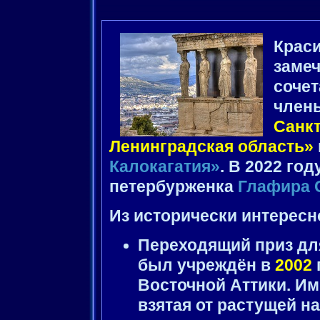
Краси
замеч
сочет
член
Санкт
Ленинградская область»
Калокагатия»
. В
2022
году
петербурженка
Глафира 
Из исторически интересн
Переходящий приз дл
был учреждён в
2002
Восточной Аттики. Им
взятая от растущей н