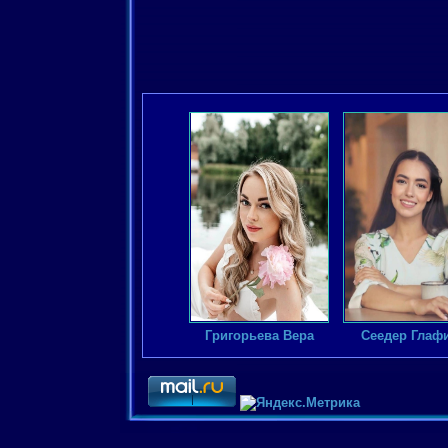
Григорьева Вера
Сеедер Глаф