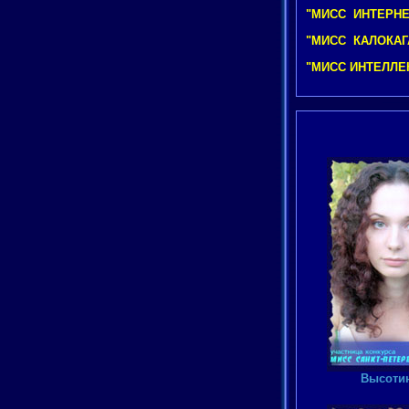
"МИСС ИНТЕРНЕТ
"МИСС КАЛОКАГА
"МИСС ИНТЕЛЛЕК
Высотин