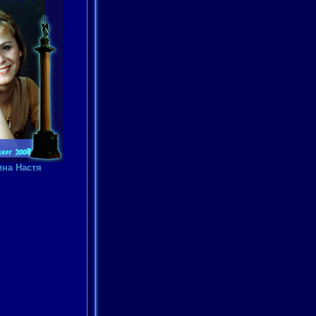
на Настя