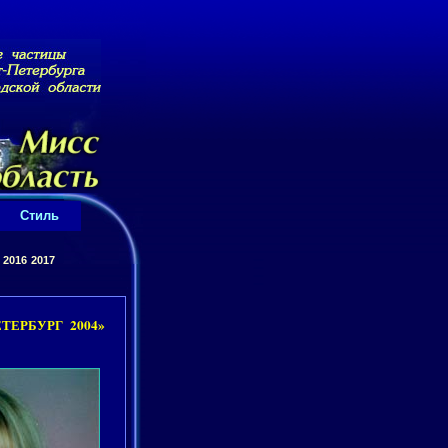
Стиль
2016
2017
ТЕРБУРГ 2004»