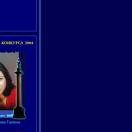
КОНКУРСА 2004
ва Галина