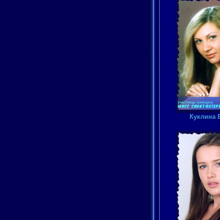
Куклина 