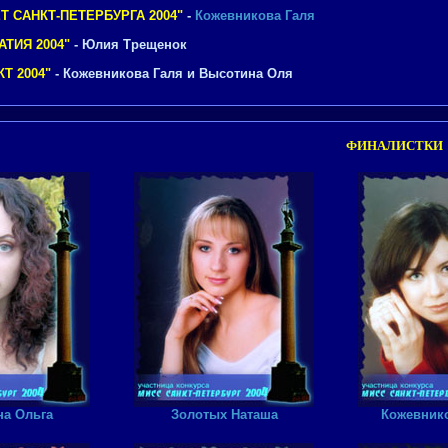
 САНКТ-ПЕТЕРБУРГА 2004"
-
Кожевникова Галя
ТИЯ 2004"
- Юлия Трещенок
Т 2004"
- Кожевникова Галя и Высотина Оля
ФИНАЛИСТКИ 
а Ольга
Золотых Наташа
Кожевнико