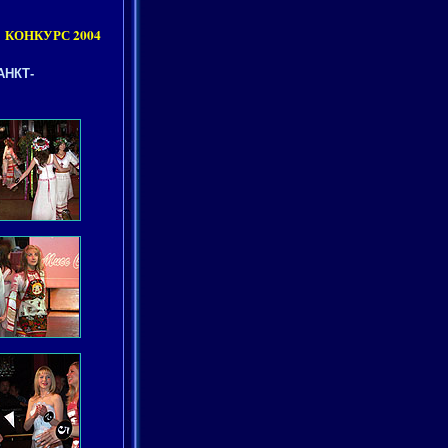
КОНКУРС 2004
АНКТ-