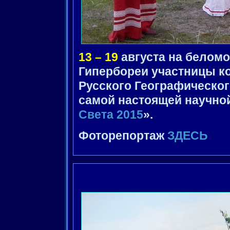
13 – 19
августа на беломо
Гипербореи участницы ко
Русского Географическог
самой настоящей научной
Света 2015
».
Фоторепортаж
ЗДЕСЬ