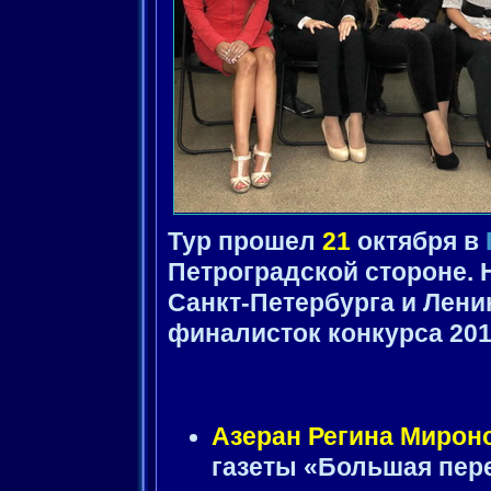
Тур прошел
21
октября в
Петроградской стороне.
Санкт-Петербурга и Лен
финалисток конкурса 201
Азеран Регина Мирон
газеты «Большая пер