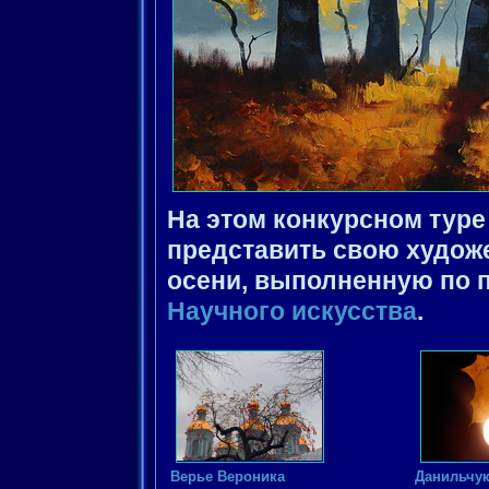
На этом конкурсном тур
представить свою худож
осени, выполненную по 
Научного искусствa
.
Верье Вероника
Данильчу