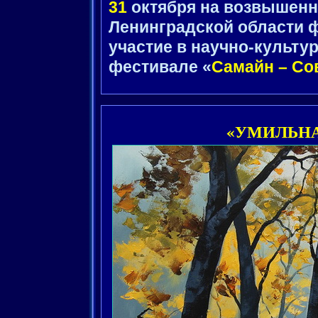
31
октября на возвышен
Ленинградской области 
участие в научно-культу
фестивале «
Самайн – Сов
«УМИЛЬНА