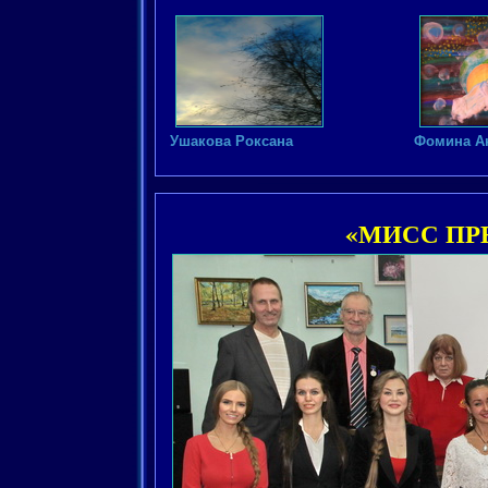
Ушакова Роксана
Фомина А
«МИСС ПР