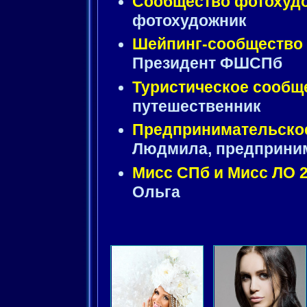
Сообщество фотохуд
фотохудожник
Шейпинг-сообщество
Президент ФШСПб
Туристическое сообщ
путешественник
Предпринимательско
Людмила, предприни
Мисс СПб и Мисс ЛО 
Ольга