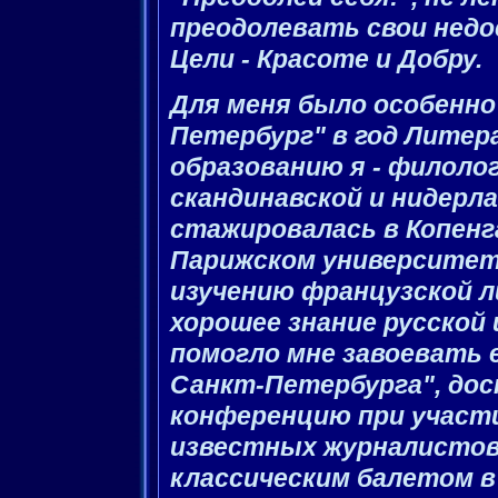
преодолевать свои нед
Цели - Красоте и Добру.
Для меня было особенно
Петербург" в год Литер
образованию я - филоло
скандинавской и нидерл
стажировалась в Копенг
Парижском университет
изучению французской 
хорошее знание русской
помогло мне завоевать 
Санкт-Петербурга", дос
конференцию при участи
известных журналистов
классическим балетом в 