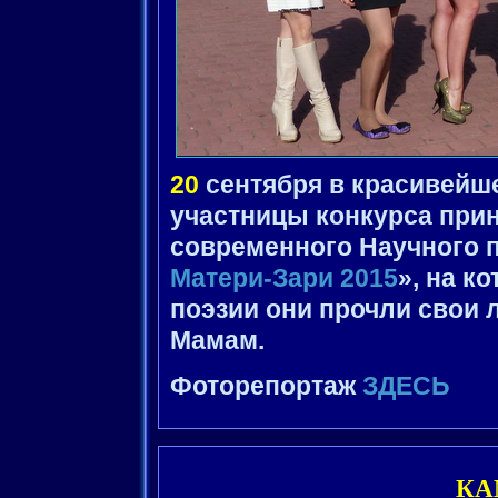
20
сентября в красивейш
участницы конкурса прин
современного Научного п
Матери-Зари 2015
», на 
поэзии они прочли свои
Мамам.
Фоторепортаж
ЗДЕСЬ
КА