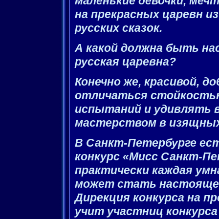
маленькие девочки, меч
на прекрасных царевн и
русских сказок.
А какой должна быть н
русская царевна?
Конечно же, красивой, до
отличаться стойкостью
испытаний и удивлять в
мастерством в изящных
В Санкт-Петербурге ест
конкурс «Мисс Санкт-Пе
практически каждая умн
может стать настоящей
Дирекция конкурса на п
учит участниц конкурса