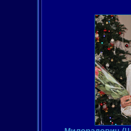
Милорадович (Ш