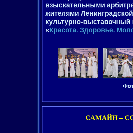
взыскательными арбитра
жителями Ленинградской
культурно-выставочный 
«
Красота. Здоровье. Мол
Фот
САМАЙН – СО