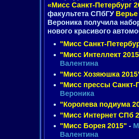
«Мисс Санкт-Петербург 2
факультета СПбГУ
Верье
Вероника получила набор
нового красивого автом
"Мисс Санкт-Петербур
"Мисс Интеллект 2015
Валентина
"Мисс Хозяюшка 2015
"Мисс прессы Санкт-П
Вероника
"Королева подиума 2
"Мисс Интернет СПб 2
"Мисс Борея 2015"
-
М
Валентина