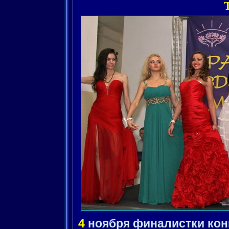
4
ноября финалистки кон