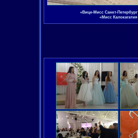
«Вице-Мисс Санкт-Петербург 
«Мисс Калокагатия 