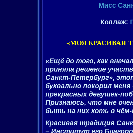
Мисс Санк
Коллаж:
«МОЯ КРАСИВАЯ Т
«Ещё до того, как вначал
приняла решение участв
Санкт-Петербург», это
буквально покорил меня 
прекрасных девушек-по
Признаюсь, что мне оче
быть на них хоть в чём-
Красивая традиция Сан
– Институт его Благоро