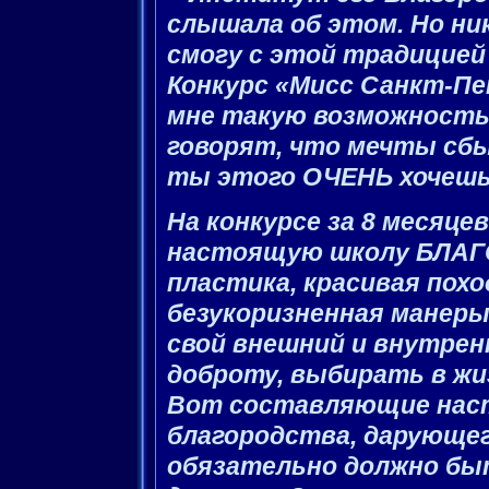
слышала об этом. Но ник
смогу с этой традицией
Конкурс «Мисс Санкт-Пе
мне такую возможность.
говорят, что мечты сбы
ты этого ОЧЕНЬ хочешь
На конкурсе за 8 месяце
настоящую школу БЛАГ
пластика, красивая похо
безукоризненная манеры
свой внешний и внутрен
доброту, выбирать в жиз
Вот составляющие нас
благородства, дарующег
обязательно должно бы