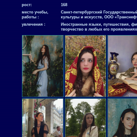
рост:
168
место учебы,
Санкт-петербургский Государственный
работы :
культуры и искусств, ООО «Транснеф
увлечения :
Иностранные языки, путешествия, фи
творчество в любых его проявлениях