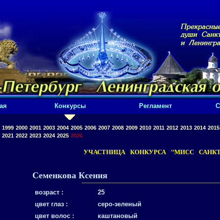
ая
Конкурсы
Регламент
С
1999
2000
2001
2003
2004
2005
2006
2007
2008
2009
2010
2011
2012
2013
2014
2015
2021
2022
2023
2024
2025
2026
УЧАСТНИЦА КОНКУРСА "МИСС САНКТ-
Семенкова Ксения
возраст :
25
цвет глаз :
серо-зеленый
цвет волос :
каштановый