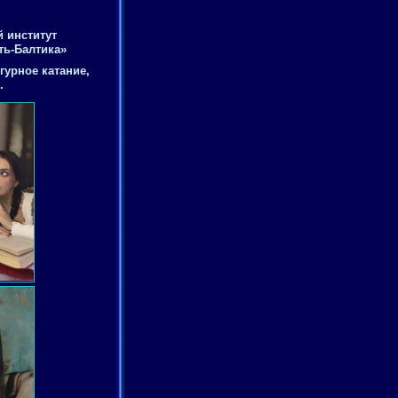
 институт
ть-Балтика»
гурное катание,
.