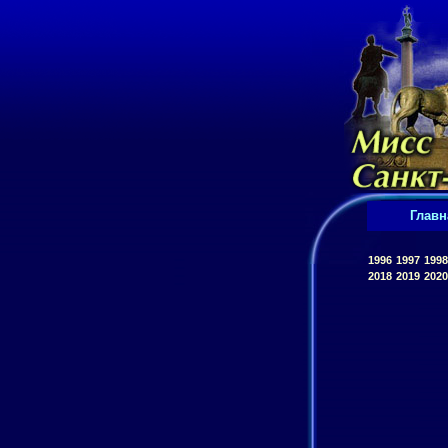
Главн
1996
1997
1998
2018
2019
2020