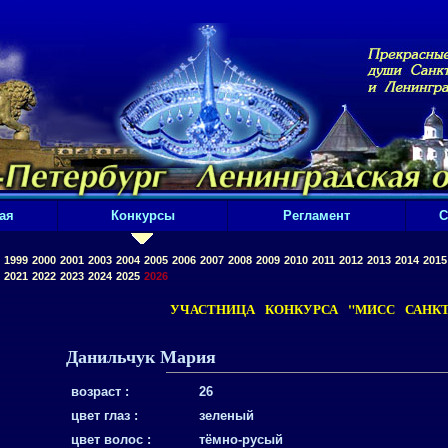
ая
Конкурсы
Регламент
С
1999
2000
2001
2003
2004
2005
2006
2007
2008
2009
2010
2011
2012
2013
2014
2015
2021
2022
2023
2024
2025
2026
УЧАСТНИЦА КОНКУРСА "МИСС САНКТ-
Данильчук Мария
возраст :
26
цвет глаз :
зеленый
цвет волос :
тёмно-русый