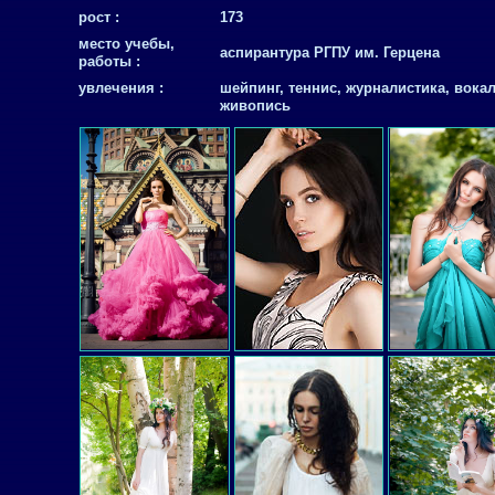
рост :
173
место учебы,
аспирантура РГПУ им. Герцена
работы :
увлечения :
шейпинг, теннис, журналистика, вокал
живопись