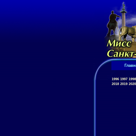
Главн
1996
1997
1998
2018
2019
2020