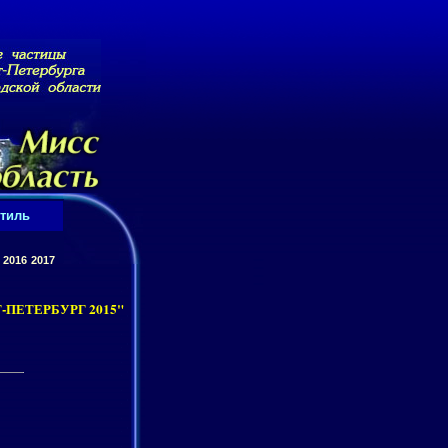
тиль
2016
2017
ПЕТЕРБУРГ 2015"