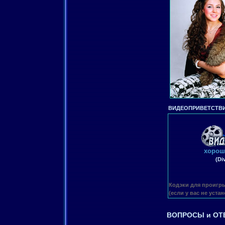
ВИДЕОПРИВЕТСТВИ
хорош
(Di
Кодэки для проигр
(если у вас не уста
ВОПРОСЫ и ОТ