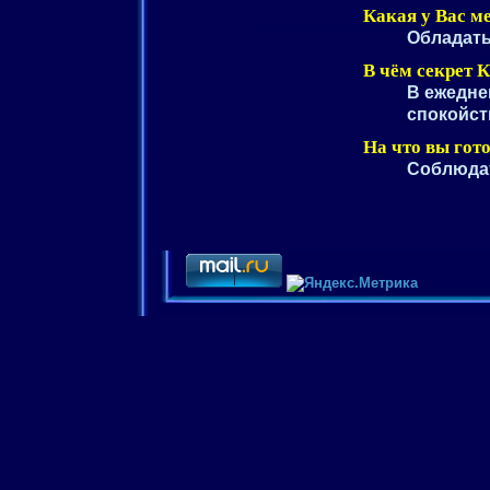
Какая у Вас м
Обладать
В чём секрет 
В ежедне
спокойст
На что вы гот
Соблюдат