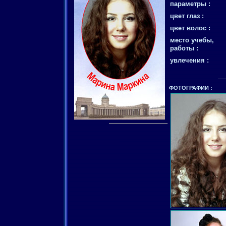
параметры :
цвет глаз :
цвет волос :
место учебы,
работы :
увлечения :
ФОТОГРАФИИ :