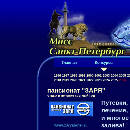
Главная
Конкурсы
1996
1997
1998
1999
2000
2001
2003
2004
2005
2
2018
2019
2020
2021
2022
2023
2024
2025
2026
пансионат "ЗАРЯ"
отдых и лечение круглый год
Путевки,
лечение,
и многое
залива!
www.zaryahotel.ru