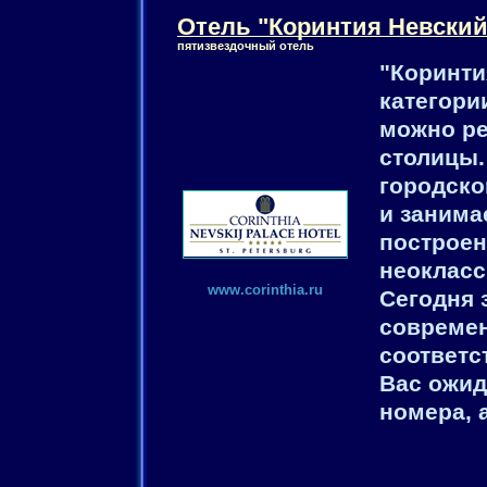
Отель "Коринтия Невский
пятизвездочный отель
"Коринти
категории
можно ре
столицы.
городско
и занима
построен
неокласс
www.corinthia.ru
Сегодня 
современ
соответс
Вас ожид
номера, 