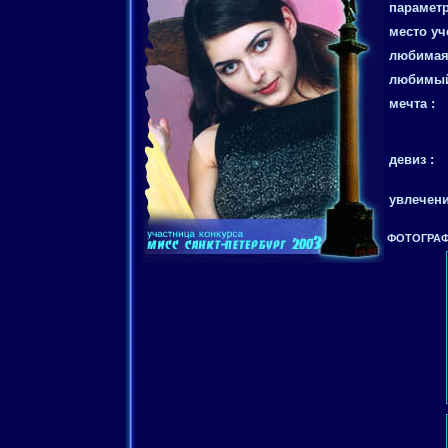
параметр
место уч
любимая 
любимый
мечта :
девиз :
увлечени
ФОТОГРАФ