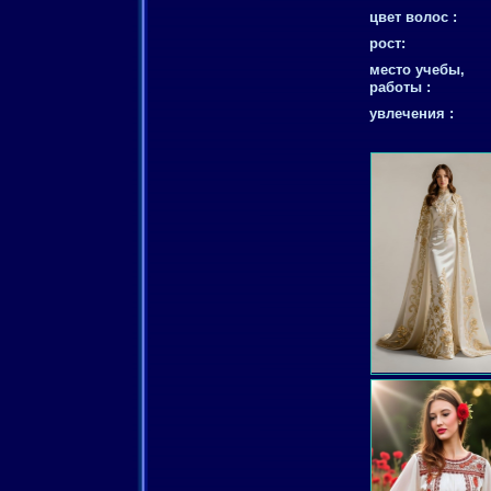
цвет волос :
рост:
место учебы,
работы :
увлечения :