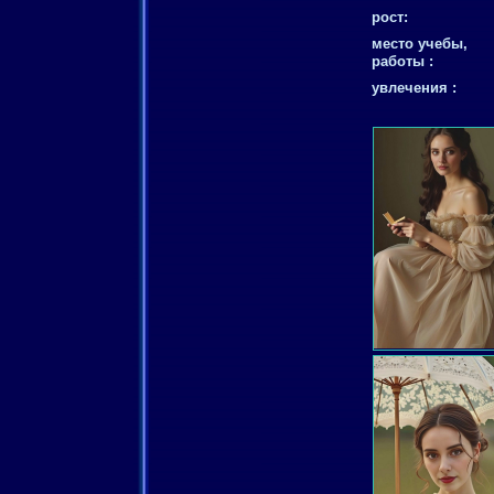
рост:
место учебы,
работы :
увлечения :