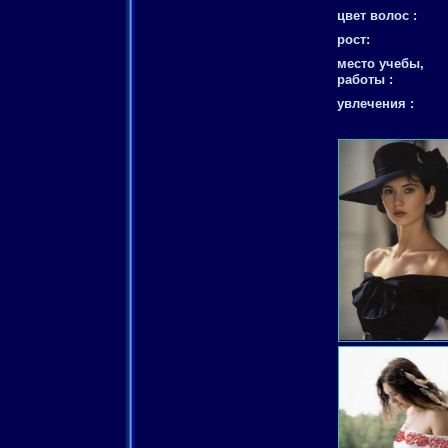
цвет волос :
рост:
место учебы,
работы :
увлечения :