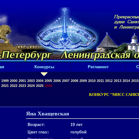
ая
Конкурсы
Регламент
С
1999
2000
2001
2003
2004
2005
2006
2007
2008
2009
2010
2011
2012
2013
2014
2015
2021
2022
2023
2024
2025
2026
КОНКУРС "МИСС САНКТ
Яна Хващевская
Возраст:
19 лет
Цвет глаз::
голубой