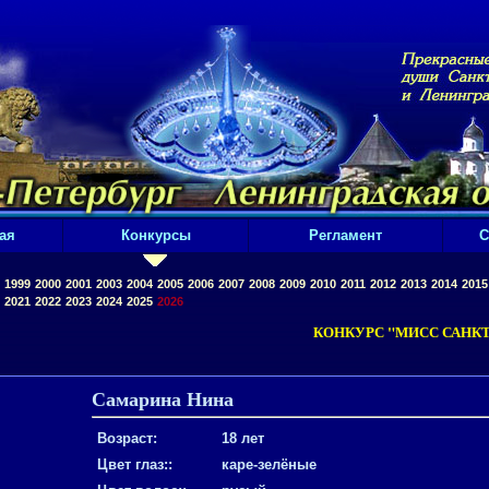
ая
Конкурсы
Регламент
С
1999
2000
2001
2003
2004
2005
2006
2007
2008
2009
2010
2011
2012
2013
2014
2015
2021
2022
2023
2024
2025
2026
КОНКУРС "МИСС САНКТ
Самарина Нина
Возраст:
18 лет
Цвет глаз::
каре-зелёные