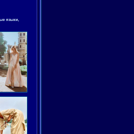
ые языки,