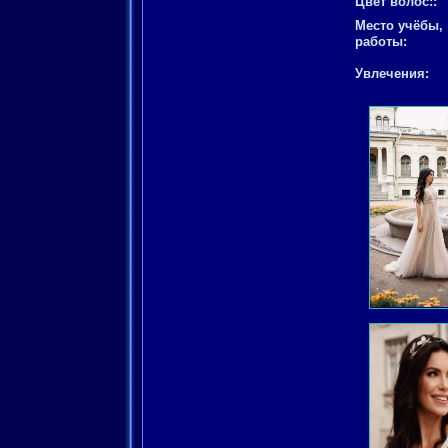
Цвет волос::
Место учёбы,
работы:
Увлечения: