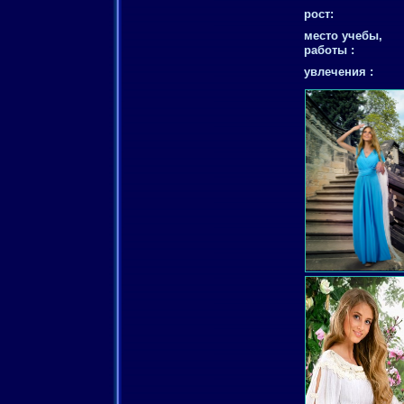
рост:
место учебы,
работы :
увлечения :