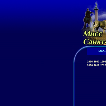
Глав
1996
1997
1998
2018
2019
2020