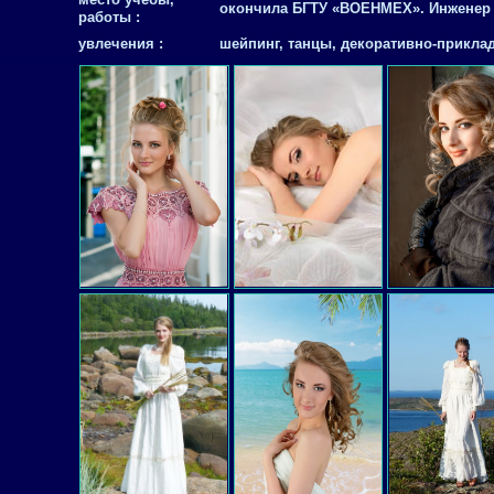
окончила БГТУ «ВОЕНМЕХ». Инженер
работы :
увлечения :
шейпинг, танцы, декоративно-прикла