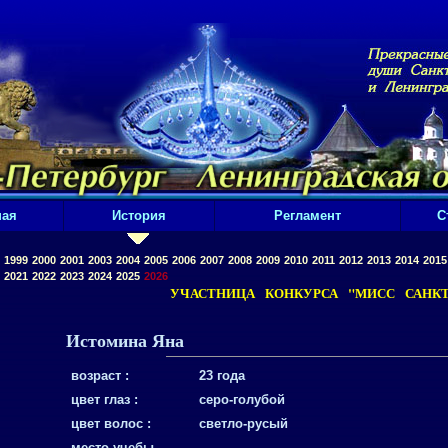
ная
История
Регламент
С
1999
2000
2001
2003
2004
2005
2006
2007
2008
2009
2010
2011
2012
2013
2014
2015
2021
2022
2023
2024
2025
2026
УЧАСТНИЦА КОНКУРСА "МИСС САНКТ-
Истомина Яна
возраст :
23 года
цвет глаз :
cеро-голубой
цвет волос :
cветло-русый
место учебы,