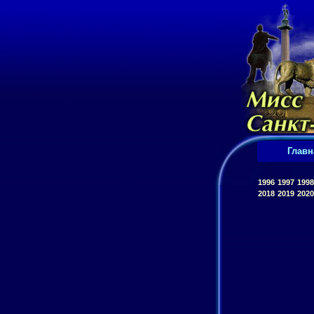
Главн
1996
1997
1998
2018
2019
2020