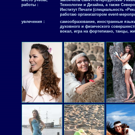
работы :
Технологии и Дизайна, а также Север
Институт Печати (специальность «Рек
работаю организатором event-меропр
увлечения :
самообразование, иностранные языки
духовного и физического совершенст
вокал, игра на фортепиано, танцы, ж