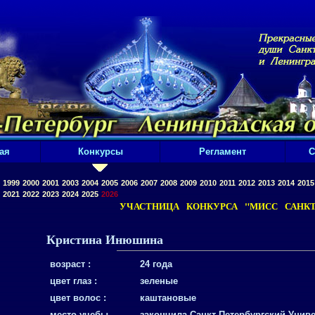
ая
Конкурсы
Регламент
С
1999
2000
2001
2003
2004
2005
2006
2007
2008
2009
2010
2011
2012
2013
2014
2015
2021
2022
2023
2024
2025
2026
УЧАСТНИЦА КОНКУРСА "МИСС САНКТ-
Кристина Инюшина
возраст :
24 года
цвет глаз :
зеленые
цвет волос :
каштановые
место учебы,
закончила Санкт-Петербургский Унив