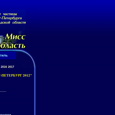
тиль
2016
2017
ПЕТЕРБУРГ 2012"
ерситет