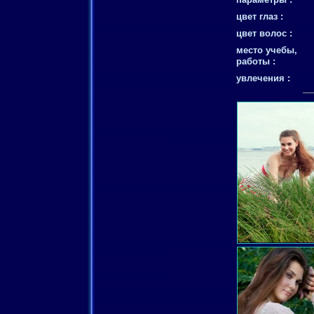
цвет глаз :
цвет волос :
место учебы,
работы :
увлечения :