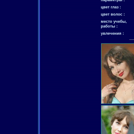
цвет глаз :
цвет волос :
место учебы,
работы :
увлечения :