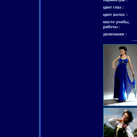
цвет глаз :
цвет волос :
место учебы,
работы :
увлечения :