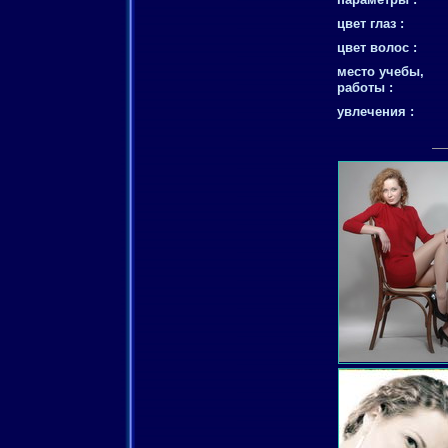
цвет глаз :
цвет волос :
место учебы,
работы :
увлечения :