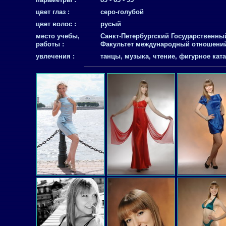
цвет глаз :
серо-голубой
цвет волос :
русый
место учебы,
Санкт-Петербургский Государственный
работы :
Факультет международный отношени
увлечения :
танцы, музыка, чтение, фигурное кат