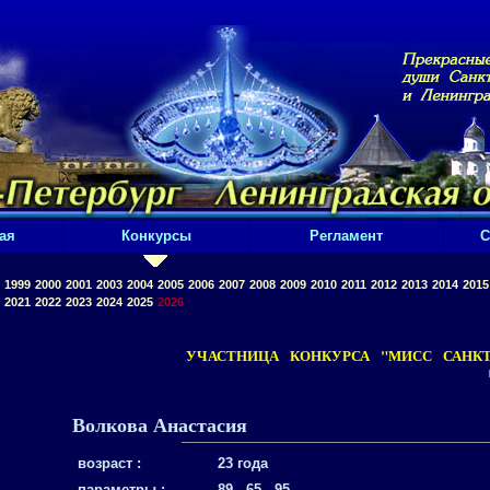
ая
Конкурсы
Регламент
С
1999
2000
2001
2003
2004
2005
2006
2007
2008
2009
2010
2011
2012
2013
2014
2015
2021
2022
2023
2024
2025
2026
УЧАСТНИЦА КОНКУРСА "МИСС САНКТ-
Волкова Анастасия
возраст :
23 года
параметры :
89 - 65 - 95