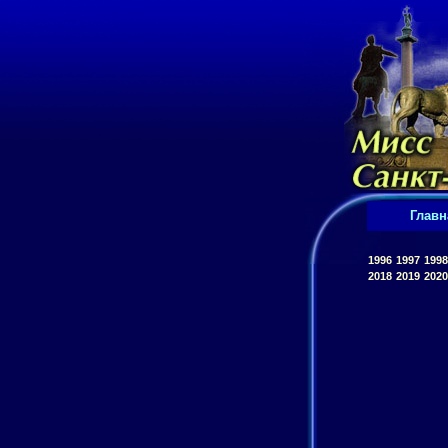
Главн
1996
1997
1998
2018
2019
2020