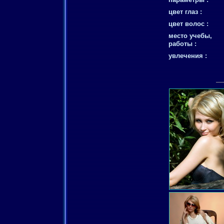
цвет глаз :
цвет волос :
место учебы,
работы :
увлечения :