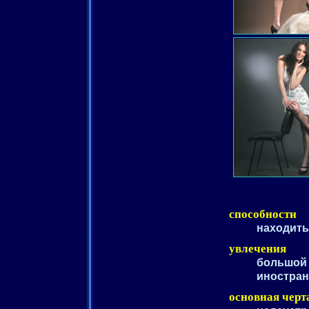
способности
находить
увлечения
большой 
иностра
основная черт