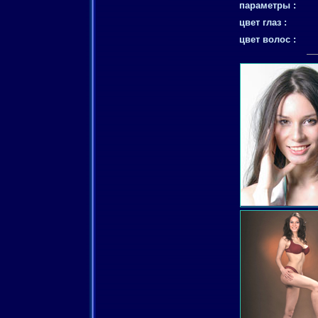
параметры :
цвет глаз :
цвет волос :