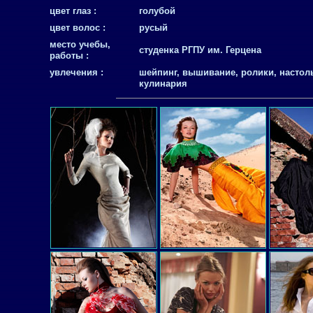
цвет глаз :
голубой
цвет волос :
русый
место учебы,
студенка РГПУ им. Герцена
работы :
увлечения :
шейпинг, вышивание, ролики, настол
кулинария