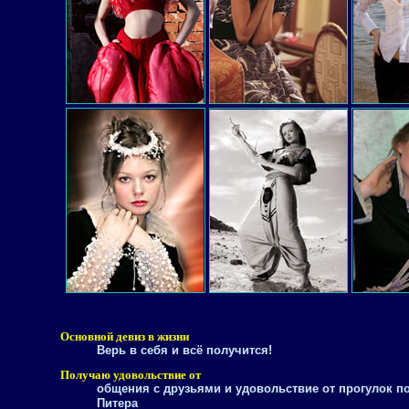
Основной девиз в жизни
Верь в себя и всё получится!
Получаю удовольствие от
общения с друзьями и удовольствие от прогулок 
Питера