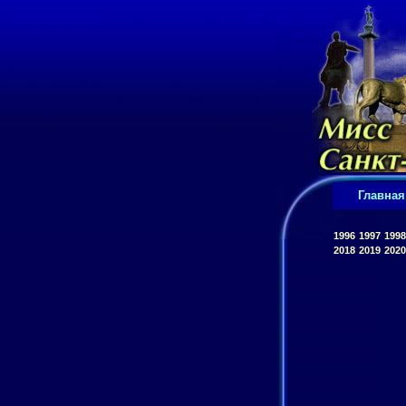
Главная
1996
1997
1998
2018
2019
2020