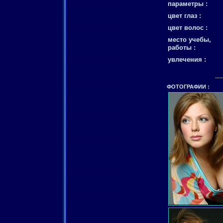
параметры :
цвет глаз :
цвет волос :
место учебы,
работы :
увлечения :
ФОТОГРАФИИ :