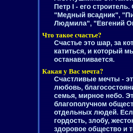
Петр I - его строитель
"Медный всадник", "Пи
Людмила", "Евгений Он
Что такое счастье?
Счастье это шар, за к
катиться, и который мы
останавливается.
Какая у Вас мечта?
Счастливые мечты - эт
любовь, благосостоян
семья, мирное небо. Э
благополучном обществ
отдельных людей. Есл
гордость, злобу, жесто
здоровое общество и т