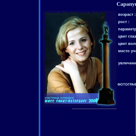
Сарапу
возраст :
рост :
параметр
цвет глаз
цвет вол
место уч
увлечени
ФОТОГРАФ