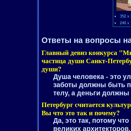
352 x
240 x
Ответы на вопросы н
Главный девиз конкурса "Ми
частица души Санкт-Петерб
души?
Душа человека - это у
заботы должны быть п
телу, а деньги должны
Петербург считается культур
Вы что это так и почему?
Да, это так, потому чт
великих архитекторов,