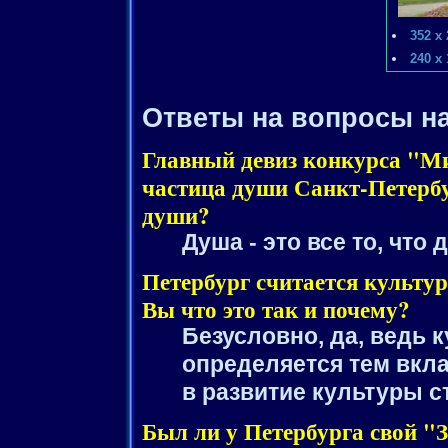
352 x
240 x
Ответы на вопросы н
Главный девиз конкурса "Ми
частица души Санкт-Петерб
души?
Душа - это все то, что
Петербург считается культур
Вы что это так и почему?
Безусловно, да, ведь 
определяется тем вкла
в развитие культуры с
Был ли у Петербурга свой "З