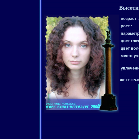
Высоти
возраст :
рост :
параметр
цвет глаз
цвет вол
место уч
увлечени
ФОТОГРАФ