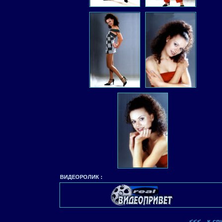
ВИДЕОРОЛИК :
<<<
к сп