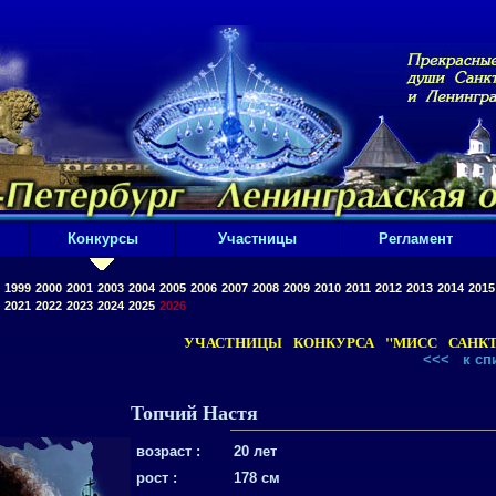
Конкурсы
Участницы
Регламент
1999
2000
2001
2003
2004
2005
2006
2007
2008
2009
2010
2011
2012
2013
2014
2015
2021
2022
2023
2024
2025
2026
УЧАСТHИЦЫ КОНКУРСА "МИСС САНКТ-
<<<
к сп
Топчий Настя
возраст :
20 лет
рост :
178 см