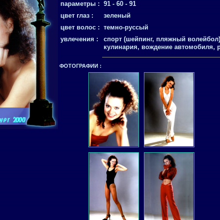
параметры :
91 - 60 - 91
цвет глаз :
зеленый
цвет волос :
темно-руссый
увлечения :
спорт (шейпинг, пляжный волейбол)
кулинария, вождение автомобиля, 
ФОТОГРАФИИ :