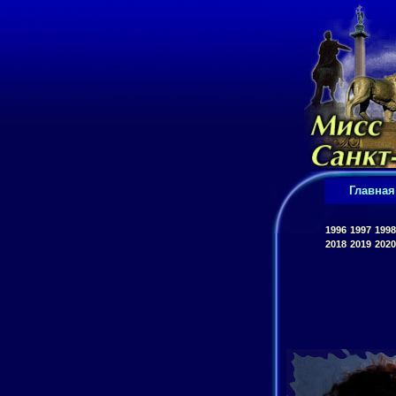
Главная
1996
1997
1998
2018
2019
2020