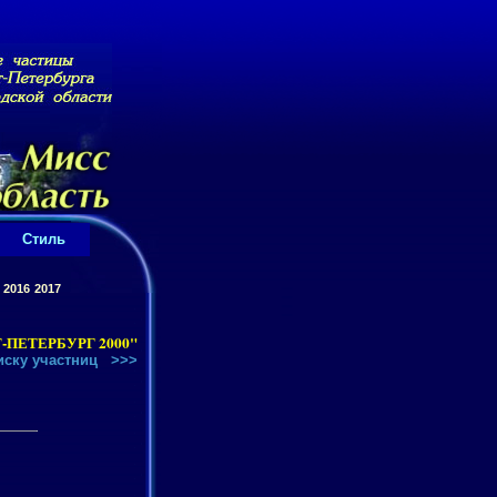
Стиль
2016
2017
ПЕТЕРБУРГ 2000"
иску участниц
>>>