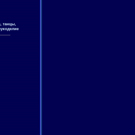
, танцы,
рукоделие