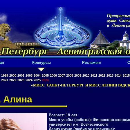
ая
Конкурсы
Регламент
С
1999
2000
2001
2003
2004
2005
2006
2007
2008
2009
2010
2011
2012
2013
2014
2015
2021
2022
2023
2024
2025
2026
«МИСС САНКТ-ПЕТЕРБУРГ И МИСС ЛЕНИНГРАДСКА
 Алина
Возраст:
18 лет
Место учебы (работы):
Финансово-эконом
университет им. Вознесенского
Девиз жизни (любимое изречение):