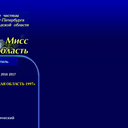
тиль
2016
2017
Я ОБЛАСТЬ 1997»
ический