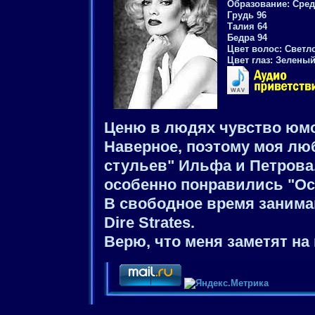
Образование: Сред
Грудь 96
Талия 64
Бедра 94
Цвет волос: Светл
Цвет глаз: Зелены
Ценю в людях чувство юмор
Наверное, поэтому моя лю
стульев" Ильфа и Петрова
особенно понравились "Ос
В свободное время занима
Dire Strates.
Верю, что меня заметят на 