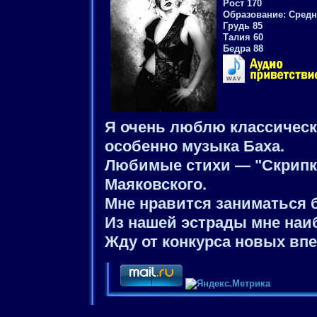
Рост 170
Образование: Cредн
Грудь 85
Талия 60
Бедра 88
Я очень люблю классическ
особенно музыка Баха.
Любимые стихи — "Скрипк
Маяковского.
Мне нравится заниматься 
Из нашей эстрады мне наи
Жду от конкурса новых впе